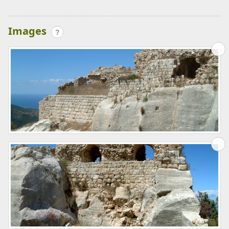
Images
?