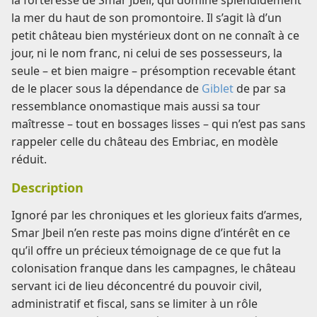
la forteresse de Smar Jbeil, qui domine splendidement
la mer du haut de son promontoire. Il s’agit là d’un
petit château bien mystérieux dont on ne connaît à ce
jour, ni le nom franc, ni celui de ses possesseurs, la
seule – et bien maigre – présomption recevable étant
de le placer sous la dépendance de
Giblet
de par sa
ressemblance onomastique mais aussi sa tour
maîtresse – tout en bossages lisses – qui n’est pas sans
rappeler celle du château des Embriac, en modèle
réduit.
Description
Ignoré par les chroniques et les glorieux faits d’armes,
Smar Jbeil n’en reste pas moins digne d’intérêt en ce
qu’il offre un précieux témoignage de ce que fut la
colonisation franque dans les campagnes, le château
servant ici de lieu déconcentré du pouvoir civil,
administratif et fiscal, sans se limiter à un rôle