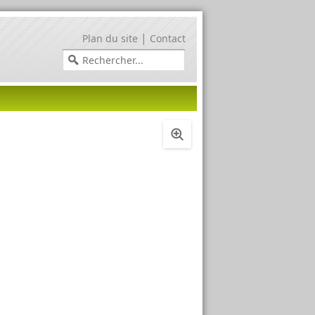
|
Plan du site
Contact