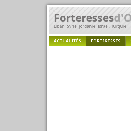
Forteresses
d'O
Liban, Syrie, Jordanie, Israël, Turquie
ACTUALITÉS
FORTERESSES