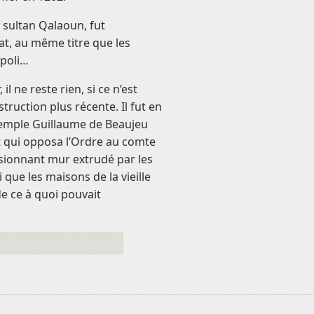
e sultan Qalaoun, fut
t, au même titre que les
ipoli…
l ne reste rien, si ce n’est
truction plus récente. Il fut en
 Temple Guillaume de Beaujeu
t qui opposa l’Ordre au comte
ssionnant mur extrudé par les
 que les maisons de la vieille
de ce à quoi pouvait