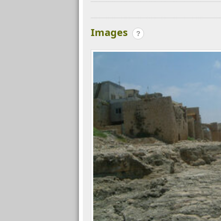
Images
?