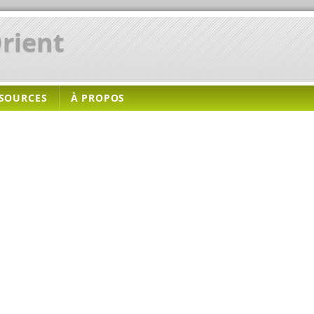
rient
SOURCES
À PROPOS