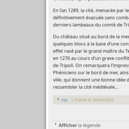
En l’an 1289, la cité, menacée par l
définitivement évacuée sans comba
derniers lambeaux du comté de Tr
Du château situé au bord de la mer, i
quelques blocs à la base d’une cons
effet rasé par le grand maître du
en 1276 au cours d’un grave confli
de Tripoli. On remarquera l’impre
Phéniciens sur le bord de mer, ainsi
ville, qui donnent une bonne idée 
ressembler la cité médiévale…
top
|
Publié le 30/09/2005
Afficher
la légende