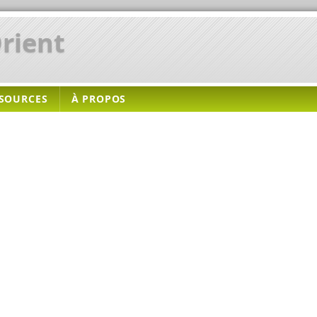
rient
SOURCES
À PROPOS