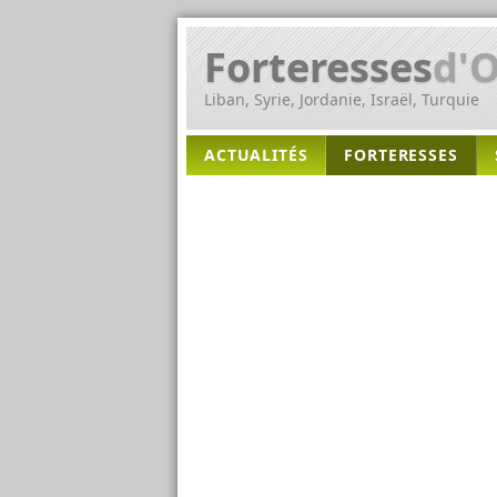
Forteresses
d'O
Liban, Syrie, Jordanie, Israël, Turquie
ACTUALITÉS
FORTERESSES