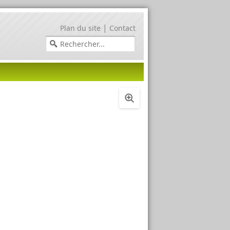
|
Plan du site
Contact