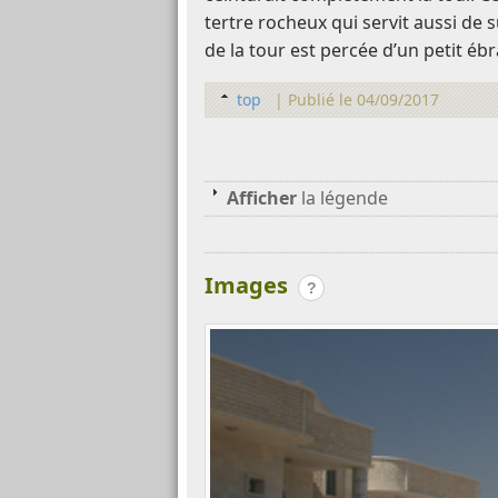
tertre rocheux qui servit aussi de 
de la tour est percée d’un petit é
top
|
Publié le 04/09/2017
Afficher
la légende
Images
?