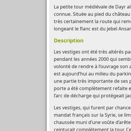
La petite tour médiévale de Dayr al
connue. Située au pied du châtea
très certainement la route qui remo
longeant le flanc est du jebel Ansar
Description
Les vestiges ont été très altérés p
pendant les années 2000 qui sembl
volonté de rendre à l’ouvrage son as
est aujourd’hui au milieu du parki
une partie très importante de ses 
porte a été complètement refaite et
l’arc de décharge qui protégeait jad
Les vestiges, qui furent par chanc
mandat français sur la Syrie, se lim
chaussée muni d’une voûte d’arêtes
ceinturait complètement la tour. Ce