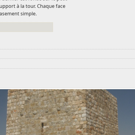
support à la tour. Chaque face
brasement simple.