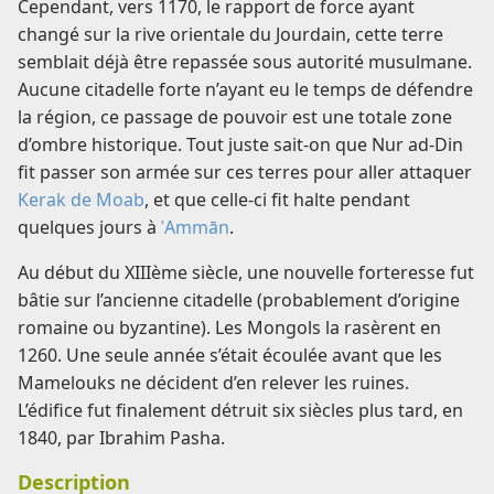
Cependant, vers 1170, le rapport de force ayant
changé sur la rive orientale du Jourdain, cette terre
semblait déjà être repassée sous autorité musulmane.
Aucune citadelle forte n’ayant eu le temps de défendre
la région, ce passage de pouvoir est une totale zone
d’ombre historique. Tout juste sait-on que Nur ad-Din
fit passer son armée sur ces terres pour aller attaquer
Kerak de Moab
, et que celle-ci fit halte pendant
quelques jours à
ʿAmmān
.
Au début du XIIIème siècle, une nouvelle forteresse fut
bâtie sur l’ancienne citadelle (probablement d’origine
romaine ou byzantine). Les Mongols la rasèrent en
1260. Une seule année s’était écoulée avant que les
Mamelouks ne décident d’en relever les ruines.
L’édifice fut finalement détruit six siècles plus tard, en
1840, par Ibrahim Pasha.
Description