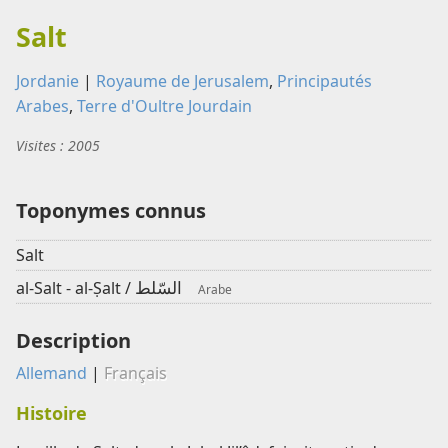
Salt
Jordanie
|
Royaume de Jerusalem
,
Principautés
Arabes
,
Terre d'Oultre Jourdain
Visites : 2005
Toponymes connus
Salt
السّلط
al-Salt - al-Ṣalt /
Arabe
Description
Allemand
|
Français
Histoire