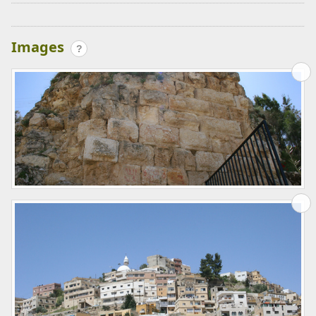
Images
?