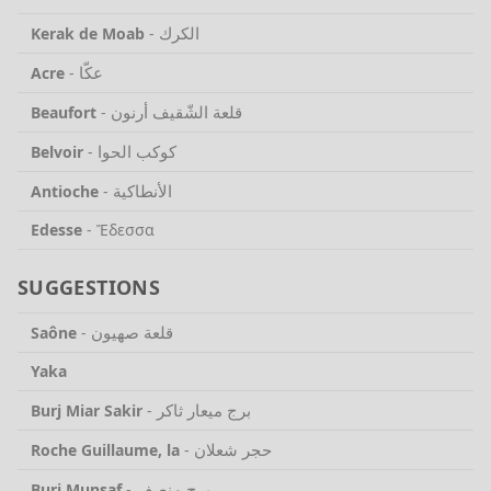
الكرك
Kerak de Moab
-
عكّا
Acre
-
قلعة الشّقيف أرنون
Beaufort
-
كوكب الحوا
Belvoir
-
الأنطاكية
Antioche
-
Edesse
-
Ἔδεσσα
SUGGESTIONS
قلعة صهيون
Saône
-
Yaka
برج ميعار ثاكر
Burj Miar Sakir
-
حجر شعلان
Roche Guillaume, la
-
برج منصف
Burj Munsaf
-