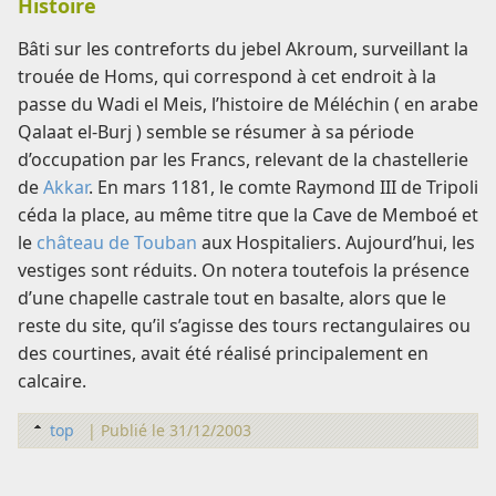
Histoire
Bâti sur les contreforts du jebel Akroum, surveillant la
trouée de Homs, qui correspond à cet endroit à la
passe du Wadi el Meis, l’histoire de Méléchin ( en arabe
Qalaat el-Burj ) semble se résumer à sa période
d’occupation par les Francs, relevant de la chastellerie
de
Akkar
. En mars 1181, le comte Raymond III de Tripoli
céda la place, au même titre que la Cave de Memboé et
le
château de Touban
aux Hospitaliers. Aujourd’hui, les
vestiges sont réduits. On notera toutefois la présence
d’une chapelle castrale tout en basalte, alors que le
reste du site, qu’il s’agisse des tours rectangulaires ou
des courtines, avait été réalisé principalement en
calcaire.
top
|
Publié le 31/12/2003