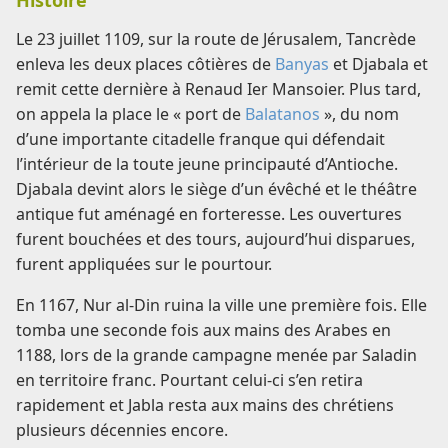
Histoire
Le 23 juillet 1109, sur la route de Jérusalem, Tancrède
enleva les deux places côtières de
Banyas
et Djabala et
remit cette dernière à Renaud Ier Mansoier. Plus tard,
on appela la place le « port de
Balatanos
», du nom
d’une importante citadelle franque qui défendait
l’intérieur de la toute jeune principauté d’Antioche.
Djabala devint alors le siège d’un évêché et le théâtre
antique fut aménagé en forteresse. Les ouvertures
furent bouchées et des tours, aujourd’hui disparues,
furent appliquées sur le pourtour.
En 1167, Nur al-Din ruina la ville une première fois. Elle
tomba une seconde fois aux mains des Arabes en
1188, lors de la grande campagne menée par Saladin
en territoire franc. Pourtant celui-ci s’en retira
rapidement et Jabla resta aux mains des chrétiens
plusieurs décennies encore.