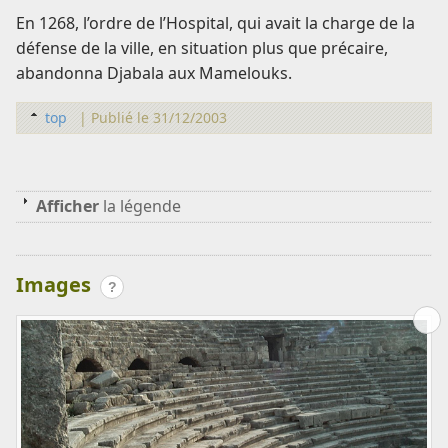
En 1268, l’ordre de l’Hospital, qui avait la charge de la
défense de la ville, en situation plus que précaire,
abandonna Djabala aux Mamelouks.
top
|
Publié le 31/12/2003
Afficher
la légende
Images
?