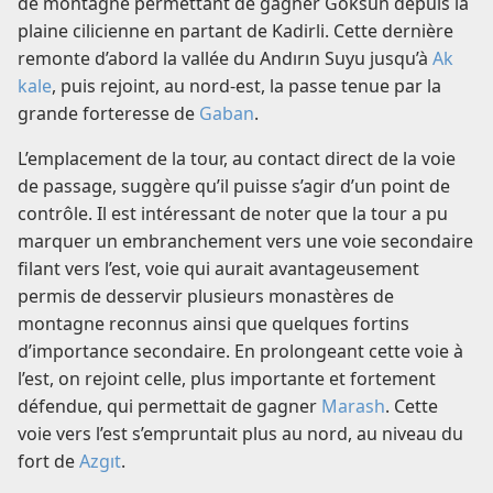
de montagne permettant de gagner Göksun depuis la
plaine cilicienne en partant de Kadirli. Cette dernière
remonte d’abord la vallée du Andırın Suyu jusqu’à
Ak
kale
, puis rejoint, au nord-est, la passe tenue par la
grande forteresse de
Gaban
.
L’emplacement de la tour, au contact direct de la voie
de passage, suggère qu’il puisse s’agir d’un point de
contrôle. Il est intéressant de noter que la tour a pu
marquer un embranchement vers une voie secondaire
filant vers l’est, voie qui aurait avantageusement
permis de desservir plusieurs monastères de
montagne reconnus ainsi que quelques fortins
d’importance secondaire. En prolongeant cette voie à
l’est, on rejoint celle, plus importante et fortement
défendue, qui permettait de gagner
Marash
. Cette
voie vers l’est s’empruntait plus au nord, au niveau du
fort de
Azgıt
.