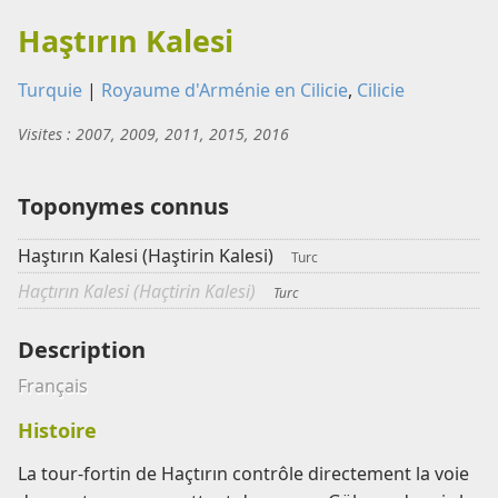
Haştırın Kalesi
Turquie
|
Royaume d'Arménie en Cilicie
,
Cilicie
Visites : 2007, 2009, 2011, 2015, 2016
Toponymes connus
Haştırın Kalesi (Haştirin Kalesi)
Turc
Haçtırın Kalesi (Haçtirin Kalesi)
Turc
Description
Français
Histoire
La tour-fortin de Haçtırın contrôle directement la voie