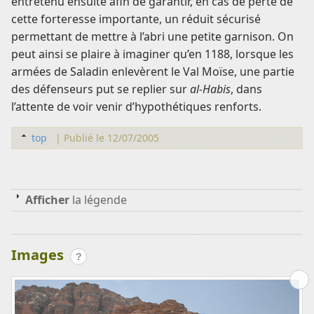
entretenu ensuite afin de garantir, en cas de perte de
cette forteresse importante, un réduit sécurisé
permettant de mettre à l’abri une petite garnison. On
peut ainsi se plaire à imaginer qu’en 1188, lorsque les
armées de Saladin enlevèrent le Val Moïse, une partie
des défenseurs put se replier sur
al-Habis
, dans
l’attente de voir venir d’hypothétiques renforts.
top
|
Publié le 12/07/2005
Afficher
la légende
Images
?