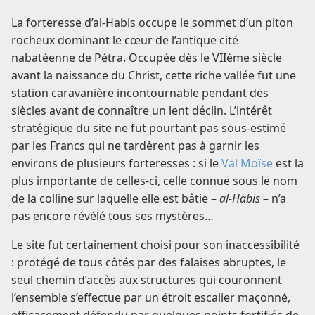
La forteresse d’al-Habis occupe le sommet d’un piton
rocheux dominant le cœur de l’antique cité
nabatéenne de Pétra. Occupée dès le VIIème siècle
avant la naissance du Christ, cette riche vallée fut une
station caravanière incontournable pendant des
siècles avant de connaître un lent déclin. L’intérêt
stratégique du site ne fut pourtant pas sous-estimé
par les Francs qui ne tardèrent pas à garnir les
environs de plusieurs forteresses : si le
Val Moïse
est la
plus importante de celles-ci, celle connue sous le nom
de la colline sur laquelle elle est bâtie –
al-Habis
– n’a
pas encore révélé tous ses mystères…
Le site fut certainement choisi pour son inaccessibilité
: protégé de tous côtés par des falaises abruptes, le
seul chemin d’accès aux structures qui couronnent
l’ensemble s’effectue par un étroit escalier maçonné,