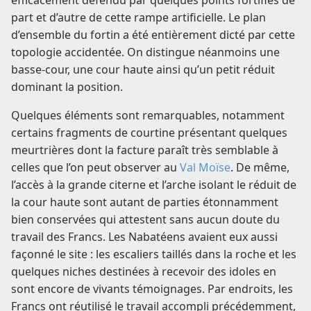
efficacement défendu par quelques points fortifiés de
part et d’autre de cette rampe artificielle. Le plan
d’ensemble du fortin a été entièrement dicté par cette
topologie accidentée. On distingue néanmoins une
basse-cour, une cour haute ainsi qu’un petit réduit
dominant la position.
Quelques éléments sont remarquables, notamment
certains fragments de courtine présentant quelques
meurtrières dont la facture paraît très semblable à
celles que l’on peut observer au
Val Moïse
. De même,
l’accès à la grande citerne et l’arche isolant le réduit de
la cour haute sont autant de parties étonnamment
bien conservées qui attestent sans aucun doute du
travail des Francs. Les Nabatéens avaient eux aussi
façonné le site : les escaliers taillés dans la roche et les
quelques niches destinées à recevoir des idoles en
sont encore de vivants témoignages. Par endroits, les
Francs ont réutilisé le travail accompli précédemment,