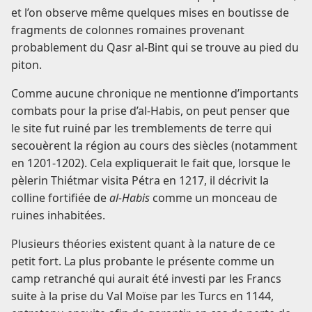
et l’on observe même quelques mises en boutisse de
fragments de colonnes romaines provenant
probablement du Qasr al-Bint qui se trouve au pied du
piton.
Comme aucune chronique ne mentionne d’importants
combats pour la prise d’al-Habis, on peut penser que
le site fut ruiné par les tremblements de terre qui
secouèrent la région au cours des siècles (notamment
en 1201-1202). Cela expliquerait le fait que, lorsque le
pèlerin Thiétmar visita Pétra en 1217, il décrivit la
colline fortifiée de
al-Habis
comme un monceau de
ruines inhabitées.
Plusieurs théories existent quant à la nature de ce
petit fort. La plus probante le présente comme un
camp retranché qui aurait été investi par les Francs
suite à la prise du Val Moïse par les Turcs en 1144,