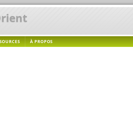
rient
SOURCES
À PROPOS