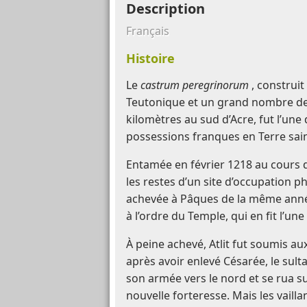
Description
Français
Histoire
Le
castrum peregrinorum
, construit
Teutonique et un grand nombre de
kilomètres au sud d’Acre, fut l’une
possessions franques en Terre sain
Entamée en février 1218 au cours 
les restes d’un site d’occupation p
achevée à Pâques de la même année
à l’ordre du Temple, qui en fit l’une
À peine achevé, Atlit fut soumis a
après avoir enlevé Césarée, le su
son armée vers le nord et se rua su
nouvelle forteresse. Mais les vaill