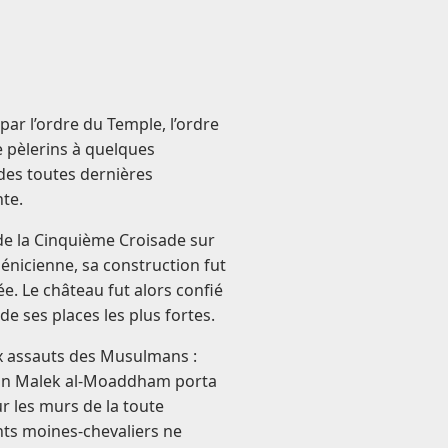
 par l’ordre du Temple, l’ordre
 pèlerins à quelques
 des toutes dernières
te.
de la Cinquième Croisade sur
hénicienne, sa construction fut
. Le château fut alors confié
 de ses places les plus fortes.
ux assauts des Musulmans :
ltan Malek al-Moaddham porta
r les murs de la toute
ants moines-chevaliers ne