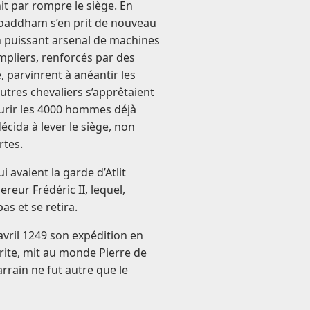
nit par rompre le siège. En
oaddham s’en prit de nouveau
 un puissant arsenal de machines
mpliers, renforcés par des
 parvinrent à anéantir les
autres chevaliers s’apprêtaient
courir les 4000 hommes déjà
cida à lever le siège, non
rtes.
i avaient la garde d’Atlit
ereur Frédéric II, lequel,
as et se retira.
avril 1249 son expédition en
rite, mit au monde Pierre de
rrain ne fut autre que le