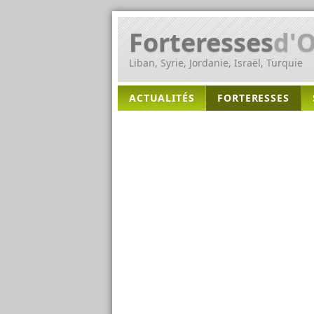
Forteresses
d'O
Liban, Syrie, Jordanie, Israël, Turquie
ACTUALITÉS
FORTERESSES