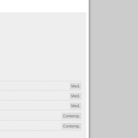
Med.
Med.
Med.
Contemp.
Contemp.