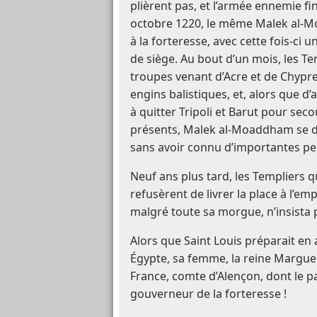
plièrent pas, et l’armée ennemie fi
octobre 1220, le même Malek al-M
à la forteresse, avec cette fois-ci
de siège. Au bout d’un mois, les Te
troupes venant d’Acre et de Chypre,
engins balistiques, et, alors que d’
à quitter Tripoli et Barut pour se
présents, Malek al-Moaddham se dé
sans avoir connu d’importantes pe
Neuf ans plus tard, les Templiers qu
refusèrent de livrer la place à l’emp
malgré toute sa morgue, n’insista p
Alors que Saint Louis préparait en 
Égypte, sa femme, la reine Margue
France, comte d’Alençon, dont le pa
gouverneur de la forteresse !