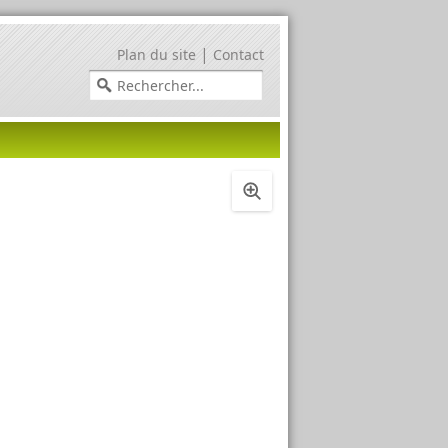
|
Plan du site
Contact