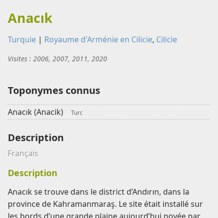
Anacık
Turquie
|
Royaume d'Arménie en Cilicie
,
Cilicie
Visites : 2006, 2007, 2011, 2020
Toponymes connus
Anacık (Anacik)
Turc
Description
Français
Description
Anacık se trouve dans le district d’Andırın, dans la
province de Kahramanmaraş. Le site était installé sur
les bords d’une grande plaine aujourd’hui noyée par