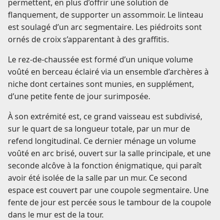
permettent, en plus d’offrir une solution de
flanquement, de supporter un assommoir. Le linteau
est soulagé d’un arc segmentaire. Les piédroits sont
ornés de croix s’apparentant à des graffitis.
Le rez-de-chaussée est formé d’un unique volume
voûté en berceau éclairé via un ensemble d’archères à
niche dont certaines sont munies, en supplément,
d’une petite fente de jour surimposée.
À son extrémité est, ce grand vaisseau est subdivisé,
sur le quart de sa longueur totale, par un mur de
refend longitudinal. Ce dernier ménage un volume
voûté en arc brisé, ouvert sur la salle principale, et une
seconde alcôve à la fonction énigmatique, qui paraît
avoir été isolée de la salle par un mur. Ce second
espace est couvert par une coupole segmentaire. Une
fente de jour est percée sous le tambour de la coupole
dans le mur est de la tour.